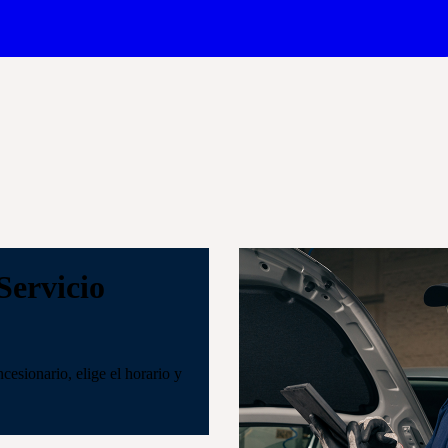
Servicio
cesionario, elige el horario y