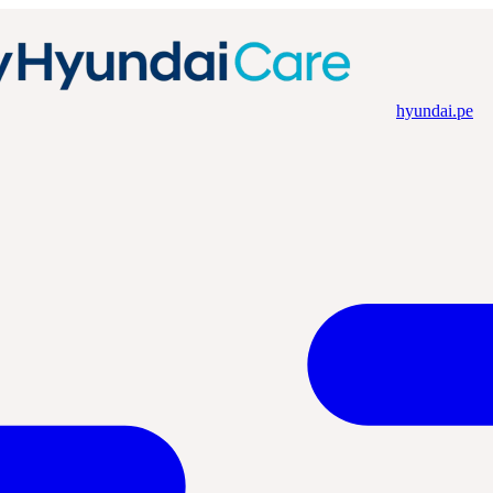
hyundai.pe